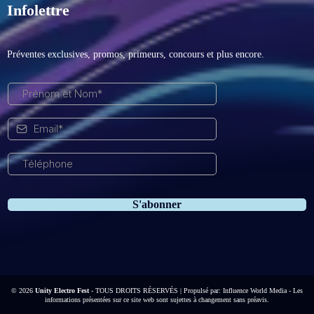
Infolettre
Préventes exclusives, promos, primeurs, concours et plus encore.
S'abonner
© 2026
Unity Electro Fest
- TOUS DROITS RÉSERVÉS | Propulsé par:
Influence World Media
-
Les
informations présentées sur ce site web sont sujettes à changement sans préavis.