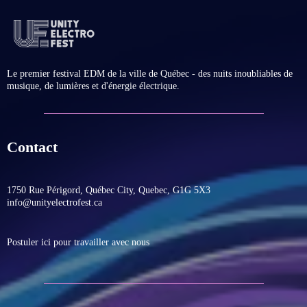
Le premier festival EDM de la ville de Québec - des nuits inoubliables de
musique, de lumières et d'énergie électrique.
Contact
1750 Rue Périgord, Québec City, Quebec, G1G 5X3
info@unityelectrofest.ca
Postuler ici pour travailler avec nous