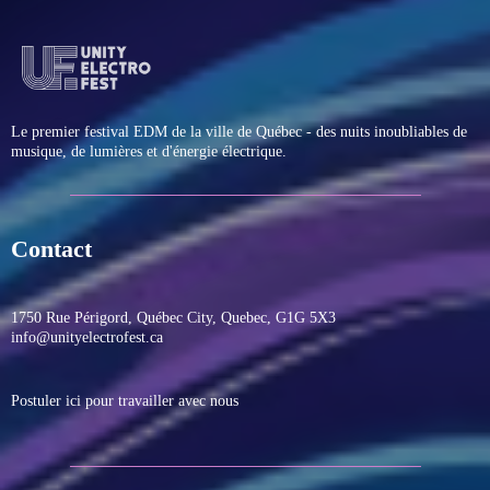
Le premier festival EDM de la ville de Québec - des nuits inoubliables de
musique, de lumières et d'énergie électrique.
Contact
1750 Rue Périgord, Québec City, Quebec, G1G 5X3
info@unityelectrofest.ca
Postuler ici pour travailler avec nous